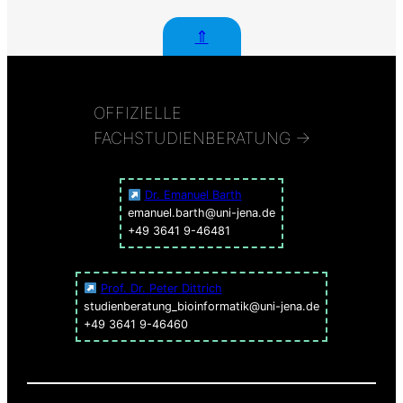
⇑
OFFIZIELLE
FACHSTUDIENBERATUNG →
Dr. Emanuel Barth
emanuel.barth@uni-jena.de
+49 3641 9-46481
Prof. Dr. Peter Dittrich
studienberatung_bioinformatik@uni-jena.de
+49 3641 9-46460