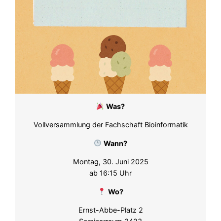
Was?
Vollversammlung der Fachschaft Bioinformatik
Wann?
Montag, 30. Juni 2025
ab 16:15 Uhr
Wo?
Ernst-Abbe-Platz 2